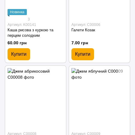
Новинка
3
Артикул: K00141
Артикул: С00006
Каша рисова з куркою та
Галети Козак
перцем солодким
60.00 грн
7.00 грн
Купити
Купити
Артикул: С00008
Артикул: С00009