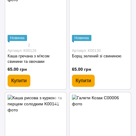
Новинка
Новинка
2
Артикул: K00126
Артикул: K00130
Каша гречана з м'ясом
Борщ зелений зі свининою
свинини та овочами
65.00 грн
65.00 грн
Купити
Купити