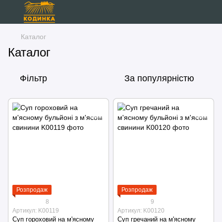
Каталог
Каталог
Фільтр
За популярністю
Розпродаж
Розпродаж
8
9
Артикул: K00119
Артикул: K00120
Суп гороховий на м'ясному
Суп гречаний на м'ясному