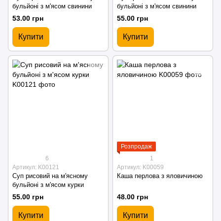
бульйоні з м'ясом свинини
бульйоні з м'ясом свинини
53.00 грн
55.00 грн
Купити
Купити
Розпродаж
6
1
Артикул: K00121
Артикул: K00059
Суп рисовий на м'ясному
Каша перлова з яловичиною
бульйоні з м'ясом курки
55.00 грн
48.00 грн
Купити
Купити