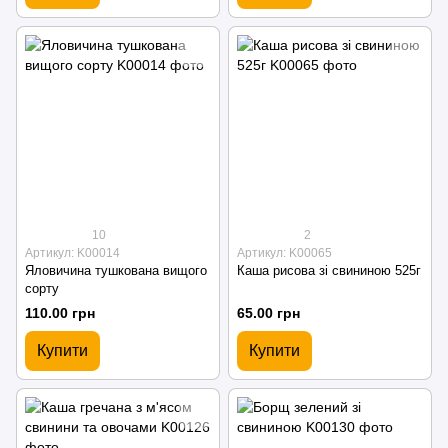
10
2
Артикул: K00014
Артикул: K00065
Яловичина тушкована вищого
Каша рисова зі свининою 525г
сорту
110.00 грн
65.00 грн
Купити
Купити