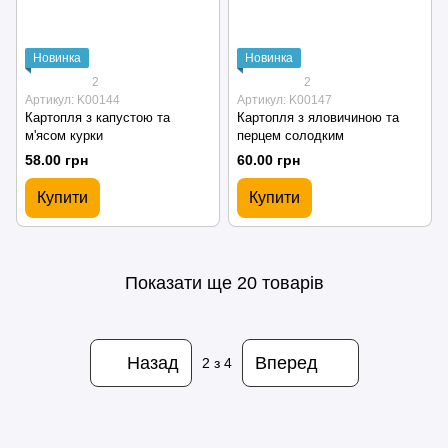
Новинка
Новинка
2
2
Артикул: K00144
Артикул: K00147
Картопля з капустою та
Картопля з яловичиною та
м'ясом курки
перцем солодким
58.00 грн
60.00 грн
Купити
Купити
Показати ще 20 товарів
Назад
Вперед
2
з 4