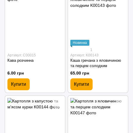
Новинка
1
Артикул: С00015
Артикул: K00143
Кава розчинна
Каша гречана з яловичиною
та перцем солодким
6.00 грн
65.00 грн
Купити
Купити