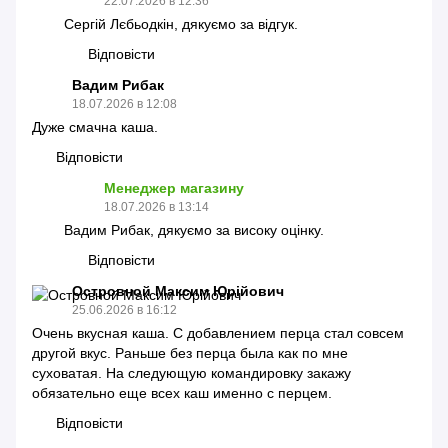
22.07.2026 в 12:36
Сергій Лєбьодкін, дякуємо за відгук.
Відповісти
Вадим Рибак
18.07.2026 в 12:08
Дуже смачна каша.
Відповісти
Менеджер магазину
18.07.2026 в 13:14
Вадим Рибак, дякуємо за високу оцінку.
Відповісти
Островной Максим Юрійович
25.06.2026 в 16:12
Очень вкусная каша. С добавлением перца стал совсем
другой вкус. Раньше без перца была как по мне
суховатая. На следующую командировку закажу
обязательно еще всех каш именно с перцем.
Відповісти