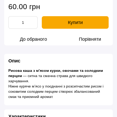
60.00 грн
Купити
До обраного
Порівняти
Опис
Рисова каша з м’ясом курки, овочами та солодким
перцем
— ситна та смачна страва для швидкого
харчування.
Ніжне куряче м’ясо у поєднанні з розсипчастим рисом і
соковитим солодким перцем створює збалансований
смак та приємний аромат.
Характеристики