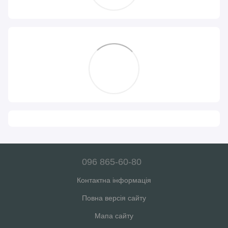
096 865-60-80
Контактна інформація
Повна версія сайту
Мапа сайту