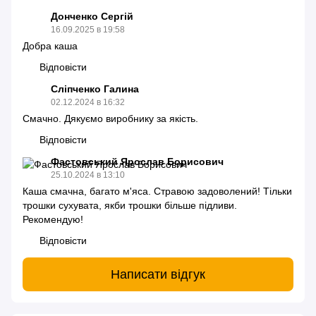
Донченко Сергій
16.09.2025 в 19:58
Добра каша
Відповісти
Сліпченко Галина
02.12.2024 в 16:32
Смачно. Дякуємо виробнику за якість.
Відповісти
Фастовський Ярослав Борисович
25.10.2024 в 13:10
Каша смачна, багато м'яса. Стравою задоволений! Тільки
трошки сухувата, якби трошки більше підливи.
Рекомендую!
Відповісти
Написати відгук