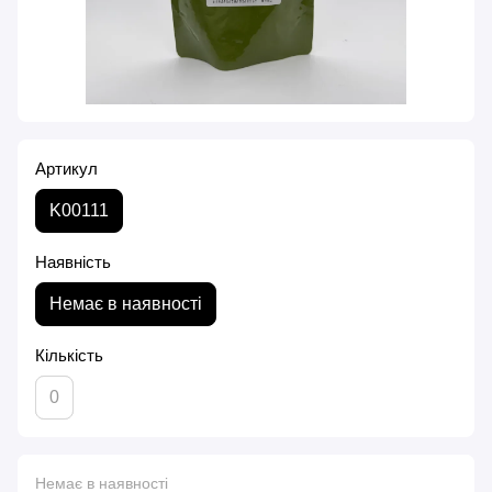
Артикул
K00111
Наявність
Немає в наявності
Кількість
0
Немає в наявності