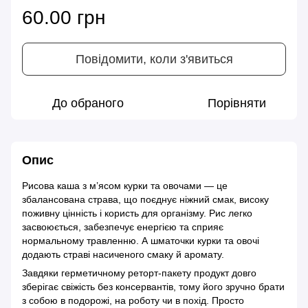
60.00 грн
Повідомити, коли з'явиться
До обраного
Порівняти
Опис
Рисова каша з м’ясом курки та овочами — це
збалансована страва, що поєднує ніжний смак, високу
поживну цінність і користь для організму. Рис легко
засвоюється, забезпечує енергією та сприяє
нормальному травленню. А шматочки курки та овочі
додають страві насиченого смаку й аромату.
Завдяки герметичному реторт-пакету продукт довго
зберігає свіжість без консервантів, тому його зручно брати
з собою в подорожі, на роботу чи в похід. Просто