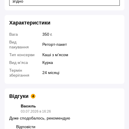
згідно
Характеристики
Вага
350 г.
Вид
Реторт-пакет
пакування
Тип консерви
Каші з м'ясом
Вид м'яса
Курка
Термін
24 місяці
зберігання
Відгуки
4
Василь
03.07.2026 в 16:26
Дуже сподобалось, рекомендую
Відповісти