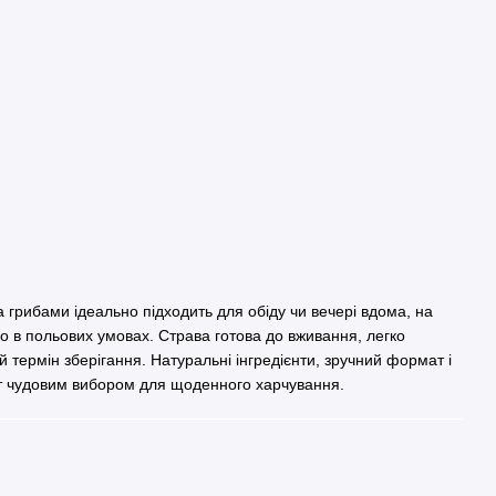
грибами ідеально підходить для обіду чи вечері вдома, на
бо в польових умовах. Страва готова до вживання, легко
 термін зберігання. Натуральні інгредієнти, зручний формат і
т чудовим вибором для щоденного харчування.