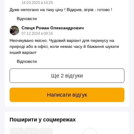
16.03.2025 в 14:29
Дуже непогано на таку ціну ! Відкрив, зігрів - готово !
Відповісти
Спиця Роман Олександрович
07.12.2024 в 09:16
Неочікувано якісно. Чудовий варіант для перекусу на
природі або в офісі, коли немає часу й бажання шукати
інший варіант
Відповісти
Ще 2 відгуки
Написати відгук
Поширити у соцмережах