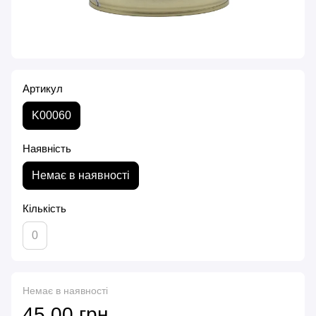
Артикул
K00060
Наявність
Немає в наявності
Кількість
0
Немає в наявності
45.00 грн