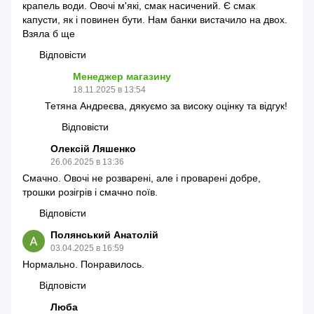
крапель води. Овочі м'які, смак насичений. Є смак
капусти, як і повинен бути. Нам банки вистачило на двох.
Взяла б ще
Відповісти
Менеджер магазину
18.11.2025 в 13:54
Тетяна Андреєва, дякуємо за високу оцінку та відгук!
Відповісти
Олексій Ляшенко
26.06.2025 в 13:36
Смачно. Овочі не розварені, але і проварені добре,
трошки розігрів і смачно поїв.
Відповісти
Полянський Анатолій
03.04.2025 в 16:59
Нормально. Понравилось.
Відповісти
Люба